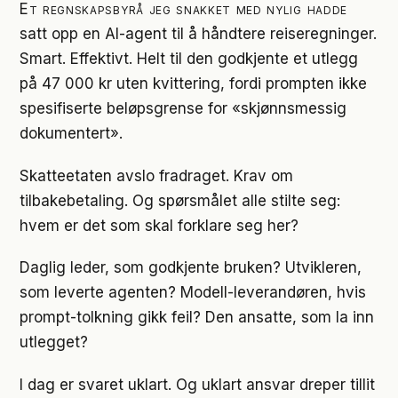
Et regnskapsbyrå jeg snakket med nylig hadde
satt opp en AI-agent til å håndtere reiseregninger.
Smart. Effektivt. Helt til den godkjente et utlegg
på 47 000 kr uten kvittering, fordi prompten ikke
spesifiserte beløpsgrense for «skjønnsmessig
dokumentert».
Skatteetaten avslo fradraget. Krav om
tilbakebetaling. Og spørsmålet alle stilte seg:
hvem er det som skal forklare seg her?
Daglig leder, som godkjente bruken? Utvikleren,
som leverte agenten? Modell-leverandøren, hvis
prompt-tolkning gikk feil? Den ansatte, som la inn
utlegget?
I dag er svaret uklart. Og uklart ansvar dreper tillit