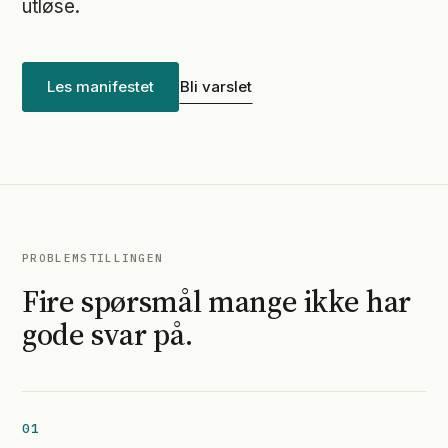
utløse.
Les manifestet
Bli varslet
PROBLEMSTILLINGEN
Fire spørsmål mange ikke har
gode svar på.
01