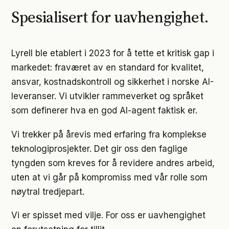
Spesialisert for uavhengighet.
Lyrell ble etablert i 2023 for å tette et kritisk gap i
markedet: fraværet av en standard for kvalitet,
ansvar, kostnadskontroll og sikkerhet i norske AI-
leveranser. Vi utvikler rammeverket og språket
som definerer hva en god AI-agent faktisk er.
Vi trekker på årevis med erfaring fra komplekse
teknologiprosjekter. Det gir oss den faglige
tyngden som kreves for å revidere andres arbeid,
uten at vi går på kompromiss med vår rolle som
nøytral tredjepart.
Vi er spisset med vilje. For oss er uavhengighet