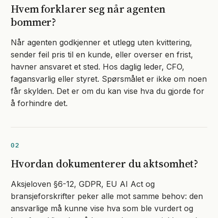
Hvem forklarer seg når agenten
bommer?
Når agenten godkjenner et utlegg uten kvittering,
sender feil pris til en kunde, eller overser en frist,
havner ansvaret et sted. Hos daglig leder, CFO,
fagansvarlig eller styret. Spørsmålet er ikke om noen
får skylden. Det er om du kan vise hva du gjorde for
å forhindre det.
02
Hvordan dokumenterer du aktsomhet?
Aksjeloven §6-12, GDPR, EU AI Act og
bransjeforskrifter peker alle mot samme behov: den
ansvarlige må kunne vise hva som ble vurdert og