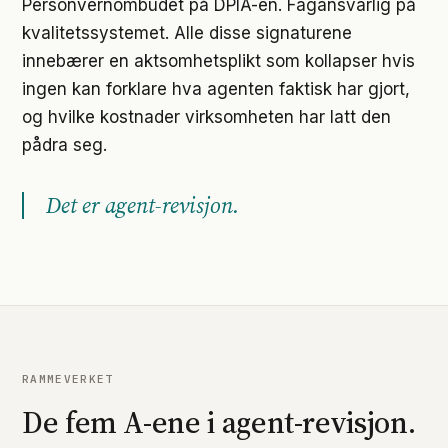
Personvernombudet på DPIA-en. Fagansvarlig på
kvalitetssystemet. Alle disse signaturene
innebærer en aktsomhetsplikt som kollapser hvis
ingen kan forklare hva agenten faktisk har gjort,
og hvilke kostnader virksomheten har latt den
pådra seg.
Det er agent-revisjon.
RAMMEVERKET
De fem A-ene i agent-revisjon.