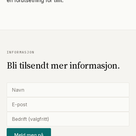
en forutsetning for tillit.
INFORMASJON
Bli tilsendt mer informasjon.
Meld meg på