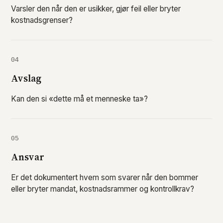
Varsler den når den er usikker, gjør feil eller bryter
kostnadsgrenser?
04
Avslag
Kan den si «dette må et menneske ta»?
05
Ansvar
Er det dokumentert hvem som svarer når den bommer
eller bryter mandat, kostnadsrammer og kontrollkrav?