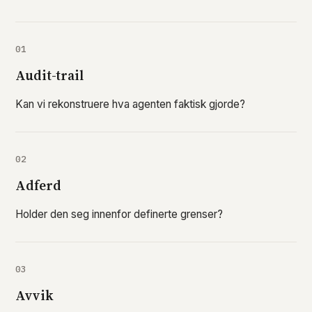
01
Audit-trail
Kan vi rekonstruere hva agenten faktisk gjorde?
02
Adferd
Holder den seg innenfor definerte grenser?
03
Avvik