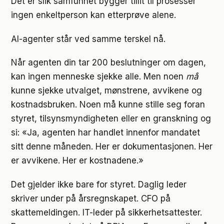
Det er slik samfunnet bygger tillit til prosesser
ingen enkeltperson kan etterprøve alene.
AI-agenter står ved samme terskel nå.
Når agenten din tar 200 beslutninger om dagen,
kan ingen menneske sjekke alle. Men noen
må
kunne sjekke utvalget, mønstrene, avvikene og
kostnadsbruken. Noen må kunne stille seg foran
styret, tilsynsmyndigheten eller en granskning og
si: «Ja, agenten har handlet innenfor mandatet
sitt denne måneden. Her er dokumentasjonen. Her
er avvikene. Her er kostnadene.»
Det gjelder ikke bare for styret. Daglig leder
skriver under på årsregnskapet. CFO på
skattemeldingen. IT-leder på sikkerhetsattester.