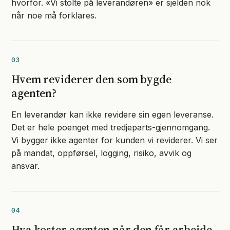
hvorfor. «Vi stolte på leverandøren» er sjelden nok
når noe må forklares.
03
Hvem reviderer den som bygde
agenten?
En leverandør kan ikke revidere sin egen leveranse.
Det er hele poenget med tredjeparts-gjennomgang.
Vi bygger ikke agenter for kunden vi reviderer. Vi ser
på mandat, oppførsel, logging, risiko, avvik og
ansvar.
04
Hva koster agenten når den får arbeide