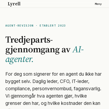
Lyrell
Meny
AGENT-REVISJON · ETABLERT 2023
Tredjeparts-
gjennomgang av
AI-
agenter.
For deg som signerer for en agent du ikke har
bygget selv. Daglig leder, CFO, IT-leder,
compliance, personvernombud, fagansvarlig.
Vi gjennomgår hva agenten gjør, hvilke
grenser den har, og hvilke kostnader den kan