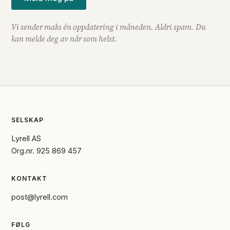
Vi sender maks én oppdatering i måneden. Aldri spam. Du
kan melde deg av når som helst.
SELSKAP
Lyrell AS
Org.nr. 925 869 457
KONTAKT
post@lyrell.com
FØLG