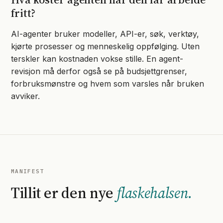
fritt?
AI-agenter bruker modeller, API-er, søk, verktøy,
kjørte prosesser og menneskelig oppfølging. Uten
terskler kan kostnaden vokse stille. En agent-
revisjon må derfor også se på budsjettgrenser,
forbruksmønstre og hvem som varsles når bruken
avviker.
MANIFEST
Tillit er den nye
flaskehalsen.